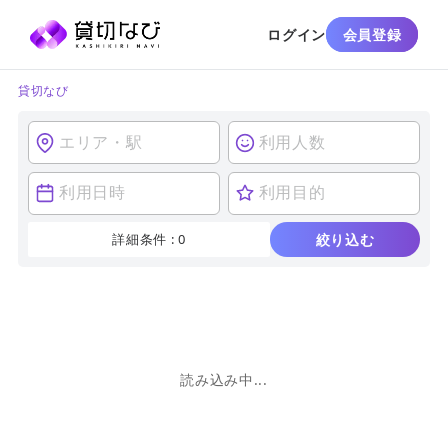
ログイン
会員登録
貸切なび
詳細条件 :
0
絞り込む
読み込み中...