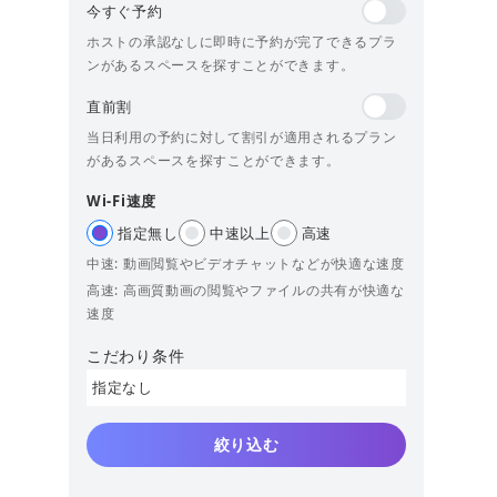
今すぐ予約
ホストの承認なしに即時に予約が完了できるプラ
ンがあるスペースを探すことができます。
直前割
当日利用の予約に対して割引が適用されるプラン
があるスペースを探すことができます。
Wi-Fi速度
指定無し
中速以上
高速
中速: 動画閲覧やビデオチャットなどが快適な速度
高速: 高画質動画の閲覧やファイルの共有が快適な
速度
こだわり条件
指定なし
絞り込む