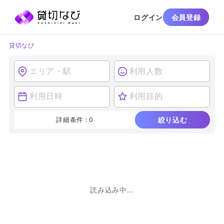
ログイン
会員登録
貸切なび
詳細条件 :
0
絞り込む
読み込み中...