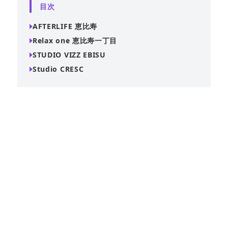
目次
AFTERLIFE 恵比寿
Relax one 恵比寿一丁目
STUDIO VIZZ EBISU
Studio CRESC
恵比寿駅徒歩4分、アメリカンコンセプトのバーを貸切で利
用できる特別な空間。