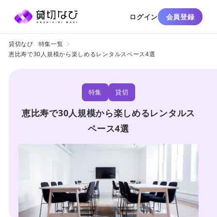
ログイン
会員登録
貸切なび
特集一覧
恵比寿で30人規模から楽しめるレンタルスペース4選
特集
貸切
恵比寿で30人規模から楽しめるレンタルス
ペース4選