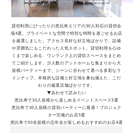
貸切利用にぴったりの恵比寿エリアの30人対応の貸切会
場4選。プライベートな空間で特別な時間を過ごせるお店
を厳選しました。アクセス良好な好立地ばかりで、設備
や雰囲気にもこだわった人気スポット。貸切利用を心ゆ
くまで楽しめる、ワンランク上の貸切スペースをまとめ
てご紹介します。少人数のアットホームな集まりから大
規模パーティーまで、シーンに合わせて選べる多彩なラ
インナップ。本格的な設備と好立地を兼ね備えた、こだ
わりの厳選店舗ばかりです。
▼あわせて読みたい
恵比寿で30人規模から楽しめるイベントスペース5選
恵比寿で30人規模の貸切パーティーに最適！プロジェク
ター完備のお店5選
恵比寿で30名規模の忘年会が楽しめるおすすめのお店4選