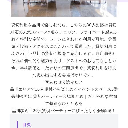
貸切利用を品川で楽しむなら、こちらの30人対応の貸切
対応の人気スペース5選をチェック。プライベート感あふ
れる特別な空間で、シーンに合わせた利用が可能。雰囲
気・設備・アクセスにこだわって厳選した、貸切利用に
ふさわしい品川の貸切会場をご紹介します。各店舗それ
ぞれに個性的な魅力があり、ゲストへのおもてなしも万
全。本格設備とこだわりの空間演出で、貸切利用を特別
な思い出にする会場ばかりです。
▼あわせて読みたい
品川エリアで30人規模から楽しめるイベントスペース5選
品川駅周辺 貸切パーティー会場まとめ｜おしゃれな空間
で特別なひとときを
品川駅近！20人貸切パーティーにぴったりな会場5選！
目次