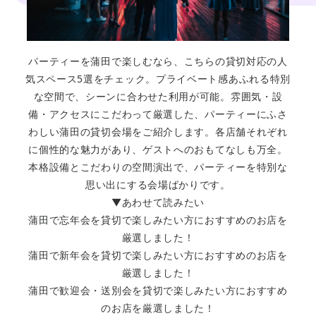
パーティーを蒲田で楽しむなら、こちらの貸切対応の人
気スペース5選をチェック。プライベート感あふれる特別
な空間で、シーンに合わせた利用が可能。雰囲気・設
備・アクセスにこだわって厳選した、パーティーにふさ
わしい蒲田の貸切会場をご紹介します。各店舗それぞれ
に個性的な魅力があり、ゲストへのおもてなしも万全。
本格設備とこだわりの空間演出で、パーティーを特別な
思い出にする会場ばかりです。
▼あわせて読みたい
蒲田で忘年会を貸切で楽しみたい方におすすめのお店を
厳選しました！
蒲田で新年会を貸切で楽しみたい方におすすめのお店を
厳選しました！
蒲田で歓迎会・送別会を貸切で楽しみたい方におすすめ
のお店を厳選しました！