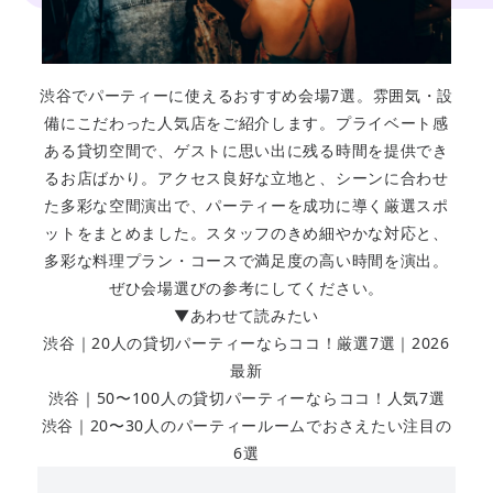
渋谷でパーティーに使えるおすすめ会場7選。雰囲気・設
備にこだわった人気店をご紹介します。プライベート感
ある貸切空間で、ゲストに思い出に残る時間を提供でき
るお店ばかり。アクセス良好な立地と、シーンに合わせ
た多彩な空間演出で、パーティーを成功に導く厳選スポ
ットをまとめました。スタッフのきめ細やかな対応と、
多彩な料理プラン・コースで満足度の高い時間を演出。
ぜひ会場選びの参考にしてください。
▼あわせて読みたい
渋谷｜20人の貸切パーティーならココ！厳選7選｜2026
最新
渋谷｜50〜100人の貸切パーティーならココ！人気7選
渋谷｜20〜30人のパーティールームでおさえたい注目の
6選