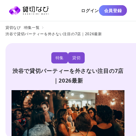
ログイン
会員登録
貸切なび
特集一覧
渋谷で貸切パーティーを外さない注目の7店｜2026最新
特集
貸切
渋谷で貸切パーティーを外さない注目の7店
｜2026最新