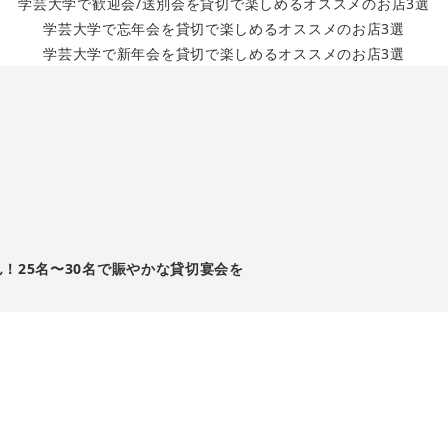
学芸大学で歓迎会/送別会を貸切で楽しめるオススメのお店3選
学芸大学で忘年会を貸切で楽しめるオススメのお店3選
学芸大学で新年会を貸切で楽しめるオススメのお店3選
ん！25名〜30名で賑やかな貸切宴会を
ており、映像を使った演出も可能です。