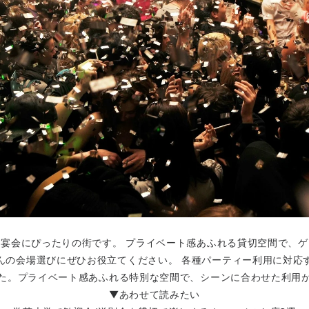
宴会にぴったりの街です。 プライベート感あふれる貸切空間で、
んの会場選びにぜひお役立てください。 各種パーティー利用に対応
た。プライベート感あふれる特別な空間で、シーンに合わせた利用
▼あわせて読みたい