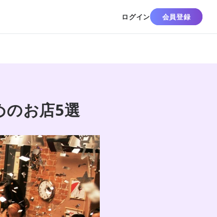
ログイン
会員登録
めのお店5選