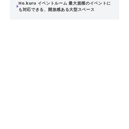
Ho.kuru イベントルーム 最大規模のイベントに
も対応できる、開放感ある大型スペース
北長瀬エリアにある、スペースマーケット掲載の大型イベ
ントスペースです。