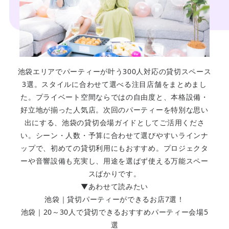
池袋エリアでパーティーが叶う300人対応の貸切スペース
3選。スタイルに合わせて選べる注目店舗をまとめまし
た。プライベート空間ならではの自由度と、本格設備・
好立地が揃った人気店。次回のパーティーを特別な思い
出にする、池袋の貸切会場ガイドとしてご活用くださ
い。シーン・人数・予算に合わせて選びやすいラインナ
ップで、初めての貸切利用にもおすすめ。プロジェクタ
ーや音響設備も充実し、用途を選ばず使える万能スペー
スばかりです。
▼あわせて読みたい
池袋｜貸切パーティーができるお店7選！
池袋｜20～30人で貸切できるおすすめパーティー会場5
選