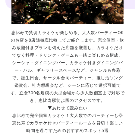
恵比寿で貸切カラオケが楽しめる、大人数パーティーOK
のお店を8店舗徹底比較してご紹介します。完全個室・飲
み放題付きプランを備えた店舗を厳選し、カラオケだけ
でなく料理・ドリンク・ゲームも一緒に楽しめる構成。
シーシャ・ダイニングバー、カラオケ付きダイニングバ
ー・バル、ギャラリースペースなど、ジャンルも多彩
で、誕生日会、サークル合同パーティー、推し活ソング
鑑賞会、社内懇親会など、シーンに応じて選択可能で
す。立食300名規模の大型会場から少人数個室まで対応で
き、恵比寿駅徒歩圏のアクセスです。
▼あわせて読みたい
恵比寿で完全個室カラオケ！大人数でのパーティーも◎
恵比寿でカラオケ付きパーティールームを貸切！楽しい
時間を過ごすためのおすすめスポット5選