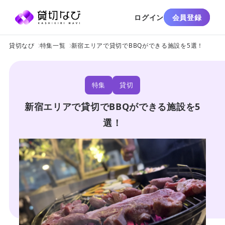
ログイン
会員登録
貸切なび
特集一覧
新宿エリアで貸切でBBQができる施設を5選！
特集
貸切
新宿エリアで貸切でBBQができる施設を5
選！