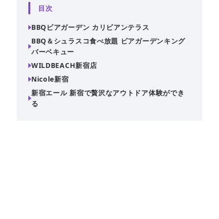
目次
BBQビアガーデン カリビアンテラス
BBQ＆シュラスコ食べ放題 ビアガーデンキング
バーベキュー
WILDBEACH新宿店
Nicole新宿
新宿エール 新宿で贅沢なアウトドア体験ができ
る
新宿ビアガーデンテラス2023ではBBQ食べ飲み放題が人
気！