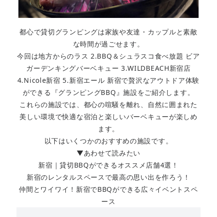
都心で貸切グランピングは家族や友達・カップルと素敵
な時間が過ごせます。
今回は地方からのラス 2.BBQ＆シュラスコ食べ放題 ビア
ガーデンキングバーベキュー 3.WILDBEACH新宿店
4.Nicole新宿 5.新宿エール 新宿で贅沢なアウトドア体験
ができる『グランピングBBQ』施設をご紹介します。
これらの施設では、都心の喧騒を離れ、自然に囲まれた
美しい環境で快適な宿泊と楽しいバーベキューが楽しめ
ます。
以下はいくつかのおすすめの施設です。
▼あわせて読みたい
新宿｜貸切BBQができるオススメ店舗4選！
新宿のレンタルスペースで最高の思い出を作ろう！
仲間とワイワイ！新宿でBBQができる広々イベントスペ
ース