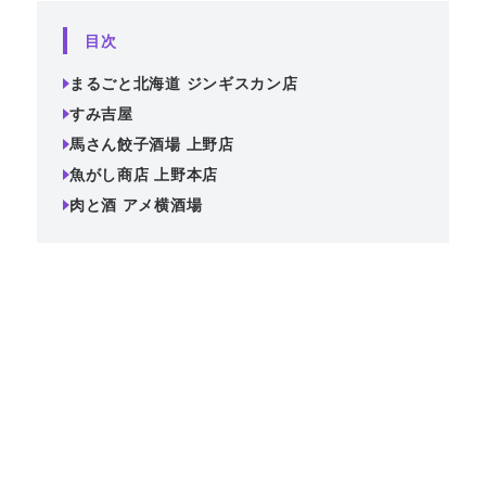
目次
まるごと北海道 ジンギスカン店
すみ吉屋
馬さん餃子酒場 上野店
魚がし商店 上野本店
肉と酒 アメ横酒場
広々とした店内は、貸切にも対応しており、特別なイベン
トやパーティーにぴったりです。