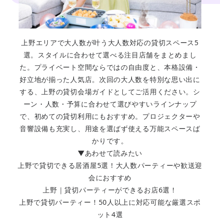
上野エリアで大人数が叶う大人数対応の貸切スペース5
選。スタイルに合わせて選べる注目店舗をまとめまし
た。プライベート空間ならではの自由度と、本格設備・
好立地が揃った人気店。次回の大人数を特別な思い出に
する、上野の貸切会場ガイドとしてご活用ください。シ
ーン・人数・予算に合わせて選びやすいラインナップ
で、初めての貸切利用にもおすすめ。プロジェクターや
音響設備も充実し、用途を選ばず使える万能スペースば
かりです。
▼あわせて読みたい
上野で貸切できる居酒屋5選！大人数パーティーや歓送迎
会におすすめ
上野｜貸切パーティーができるお店6選！
上野で貸切パーティー！50人以上に対応可能な厳選スポ
ット4選