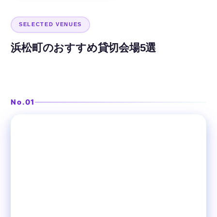
SELECTED VENUES
浜松町のおすすめ貸切会場5選
豊洲直送の刺身と会席の個室居酒屋
食彩 市
No.01
❯
浜松町
居酒屋