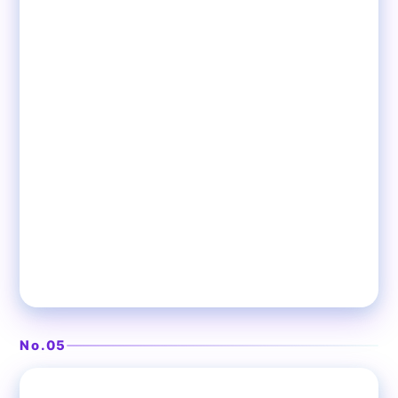
No.05
❯