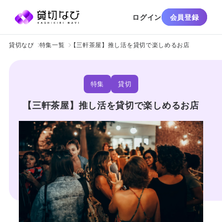
ログイン
会員登録
貸切なび
特集一覧
【三軒茶屋】推し活を貸切で楽しめるお店
特集
貸切
【三軒茶屋】推し活を貸切で楽しめるお店