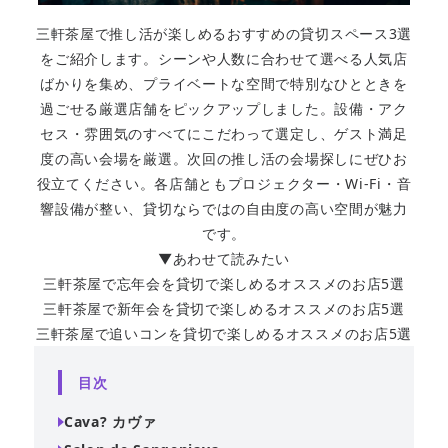
三軒茶屋で推し活が楽しめるおすすめの貸切スペース3選
をご紹介します。シーンや人数に合わせて選べる人気店
ばかりを集め、プライベートな空間で特別なひとときを
過ごせる厳選店舗をピックアップしました。設備・アク
セス・雰囲気のすべてにこだわって選定し、ゲスト満足
度の高い会場を厳選。次回の推し活の会場探しにぜひお
役立てください。各店舗ともプロジェクター・Wi-Fi・音
響設備が整い、貸切ならではの自由度の高い空間が魅力
です。
▼あわせて読みたい
三軒茶屋で忘年会を貸切で楽しめるオススメのお店5選
三軒茶屋で新年会を貸切で楽しめるオススメのお店5選
三軒茶屋で追いコンを貸切で楽しめるオススメのお店5選
目次
Cava? カヴァ