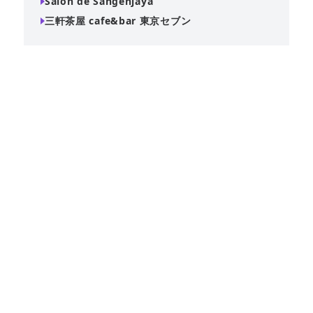
Salon de Sangenjaya
三軒茶屋 cafe&bar 東京セブン
カラオケ設備を完備し、25名から貸切が可能なバーです。