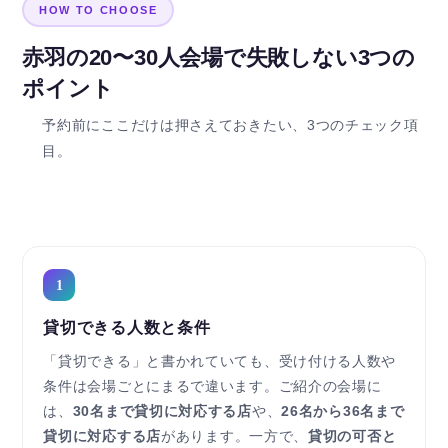
HOW TO CHOOSE
赤羽の20〜30人会場で失敗しない3つの
ポイント
予約前にここだけは押さえておきたい、3つのチェック項
目。
1
貸切できる人数と条件
「貸切できる」と書かれていても、受け付ける人数や
条件は会場ごとにまるで違います。ご紹介の会場に
は、
30名まで貸切に対応する店
や、
26名から36名まで
貸切に対応する店
があります。一方で、
貸切の可否と