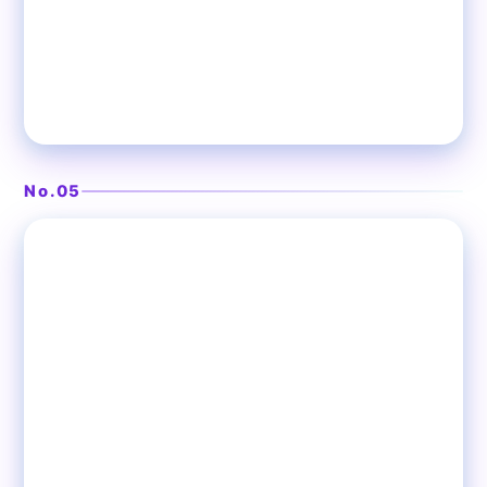
本場の韓国家庭料理とチーズダッカルビ
韓国料理 フルハウス 赤羽店
No.05
❯
赤羽
韓国料理