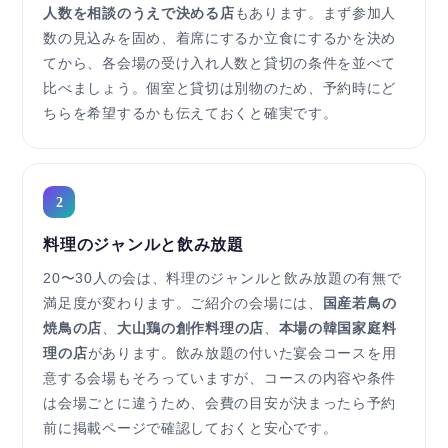
人数を相談のうえで決める店
もあります。まず参加人
数の見込みを固め、着席にするか立食にするかを決め
てから、各会場の受け入れ人数と貸切の条件を並べて
比べましょう。個室と貸切は別物のため、予約時にど
ちらを希望するかも伝えておくと確実です。
2
料理のジャンルと飲み放題
20〜30人の会は、料理のジャンルと飲み放題の有無で
満足度が変わります。ご紹介の会場には、
国産若鳥の
焼鳥の店
、
大山鶏の創作料理の店
、
本場の韓国家庭料
理の店
があります。飲み放題の付いた宴会コースを用
意する会場もそろっていますが、コースの内容や条件
は会場ごとに違うため、会費の目安が決まったら予約
前に掲載ページで確認しておくと安心です。