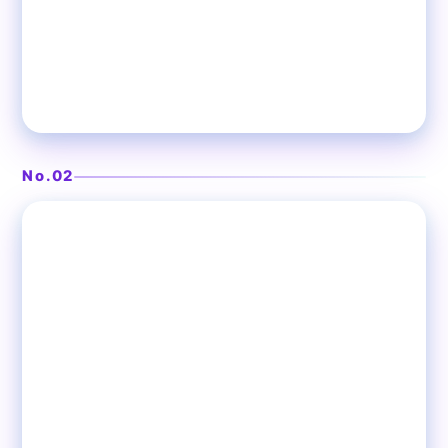
昼はカフェ夜はネオ大衆酒場
new-mon（ニューモン）
No.02
❯
赤羽
カフェ＆ネオ大衆酒場