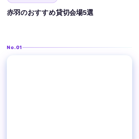
赤羽のおすすめ貸切会場5選
朝7時から開く駅直結のカフェ
PRONTO（プロント）ビーン
ズ赤羽店
No.01
❯
赤羽
カフェ