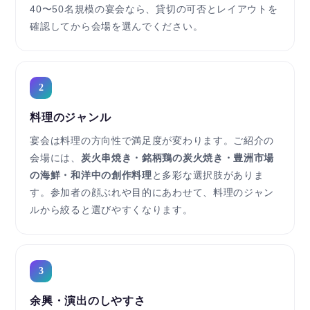
40〜50名規模の宴会なら、貸切の可否とレイアウトを
確認してから会場を選んでください。
2
料理のジャンル
宴会は料理の方向性で満足度が変わります。ご紹介の
会場には、
炭火串焼き・銘柄鶏の炭火焼き・豊洲市場
の海鮮・和洋中の創作料理
と多彩な選択肢がありま
す。参加者の顔ぶれや目的にあわせて、料理のジャン
ルから絞ると選びやすくなります。
3
余興・演出のしやすさ