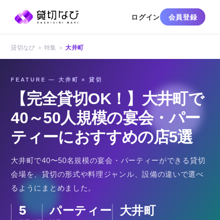
ログイン
会員登録
貸切なび ＞ 特集 ＞
大井町
FEATURE — 大井町 × 貸切
【完全貸切OK！】大井町で
40～50人規模の宴会・パー
ティーにおすすめの店5選
大井町で40〜50名規模の宴会・パーティーができる貸切
会場を、貸切の形式や料理ジャンル、設備の違いで選べ
るようにまとめました。
5
パーティー
大井町