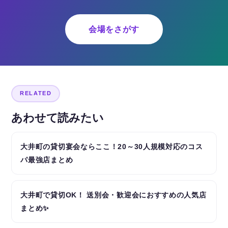
会場をさがす
RELATED
あわせて読みたい
大井町の貸切宴会ならここ！20～30人規模対応のコス
パ最強店まとめ
大井町で貸切OK！ 送別会・歓迎会におすすめの人気店
まとめ✨