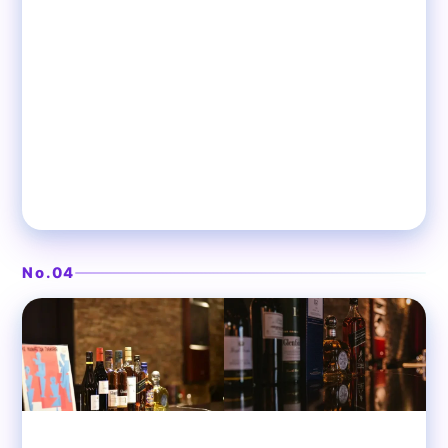
演出自在の多目的イベント空間
❯
E-LOUNGE（イーラウンジ）
No.04
大井町
イベントスペース