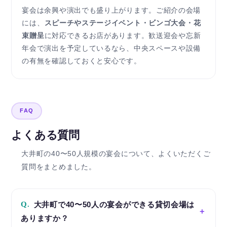
宴会は余興や演出でも盛り上がります。ご紹介の会場
には、
スピーチやステージイベント・ビンゴ大会・花
束贈呈
に対応できるお店があります。歓送迎会や忘新
年会で演出を予定しているなら、中央スペースや設備
の有無を確認しておくと安心です。
FAQ
よくある質問
大井町の40〜50人規模の宴会について、よくいただくご
質問をまとめました。
Q.
大井町で40〜50人の宴会ができる貸切会場は
ありますか？