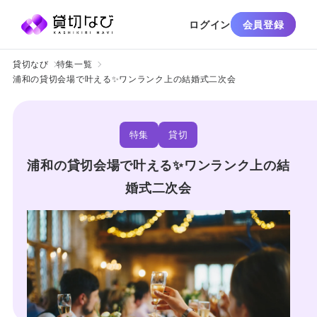
ログイン
会員登録
貸切なび
特集一覧
浦和の貸切会場で叶える✨ワンランク上の結婚式二次会
特集
貸切
浦和の貸切会場で叶える✨ワンランク上の結
婚式二次会