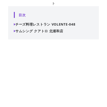
ト
目次
チーズ料理レストラン VOLENTE-048
サムシング クアトロ 北浦和店
少人数からの貸切にも対応しており、アットホームな二次
会に最適です！