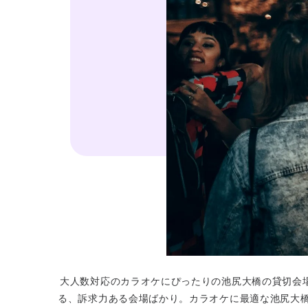
大人数対応のカラオケにぴったりの池尻大橋の貸切会
る、訴求力ある会場ばかり。カラオケに最適な池尻大