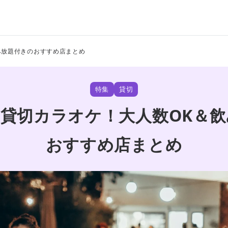
み放題付きのおすすめ店まとめ
特集
貸切
貸切カラオケ！大人数OK＆
おすすめ店まとめ