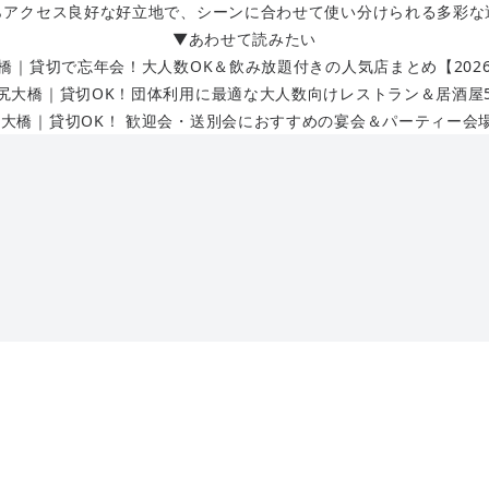
らアクセス良好な好立地で、シーンに合わせて使い分けられる多彩な
▼あわせて読みたい
橋｜貸切で忘年会！大人数OK＆飲み放題付きの人気店まとめ【202
尻大橋｜貸切OK！団体利用に最適な大人数向けレストラン＆居酒屋
大橋｜貸切OK！ 歓迎会・送別会におすすめの宴会＆パーティー会