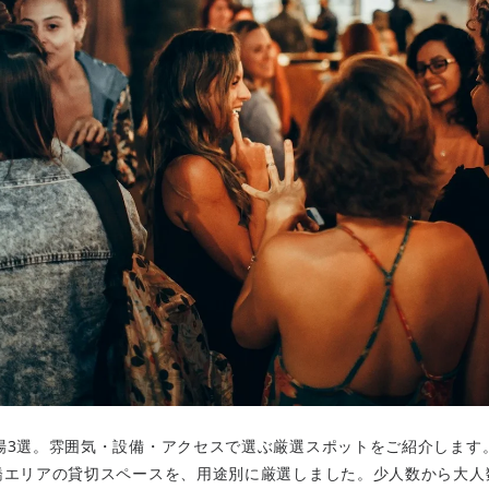
場3選。雰囲気・設備・アクセスで選ぶ厳選スポットをご紹介します
橋エリアの貸切スペースを、用途別に厳選しました。少人数から大人