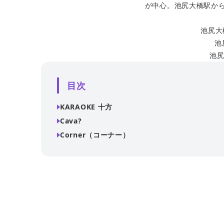
が中心。池尻大橋駅か
池尻大
池
池尻
目次
KARAOKE 十方
Cava?
Corner（コーナー）
池尻大橋駅から徒歩5分の場所にあるカラオケ施設。