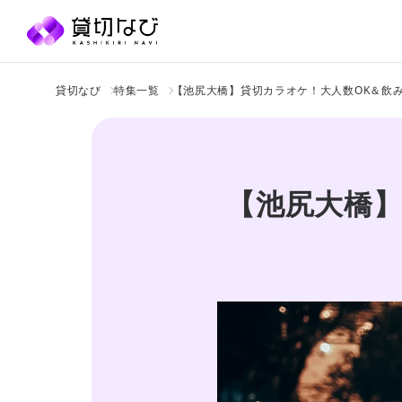
貸切なび
特集一覧
【池尻大橋】貸切カラオケ！大人数OK＆飲
【池尻大橋】