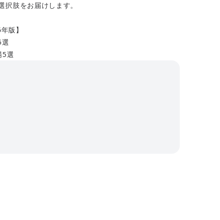
選択肢をお届けします。
6年版】
5選
場5選