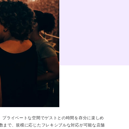
。プライベートな空間でゲストとの時間を存分に楽しめ
数まで、規模に応じたフレキシブルな対応が可能な店舗