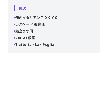
目次
俺のイタリアンＴＯＫＹＯ
カスケード 銀座店
銀座ます田
VIRGO 銀座
Trattoria・La・Puglia
結婚式二次会やお祝いごとにもおすすめな貸切会場。