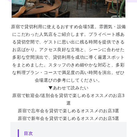
原宿で貸切利用に使えるおすすめ会場5選。雰囲気・設備
にこだわった人気店をご紹介します。プライベート感あ
る貸切空間で、ゲストに思い出に残る時間を提供できる
お店ばかり。アクセス良好な立地と、シーンに合わせた
多彩な空間演出で、貸切利用を成功に導く厳選スポット
をまとめました。スタッフのきめ細やかな対応と、多彩
な料理プラン・コースで満足度の高い時間を演出。ぜひ
会場選びの参考にしてください。
▼あわせて読みたい
原宿で歓迎会/送別会を貸切で楽しめるオススメのお店3
選
原宿で忘年会を貸切で楽しめるオススメのお店3選
原宿で新年会を貸切で楽しめるオススメのお店5選
目次