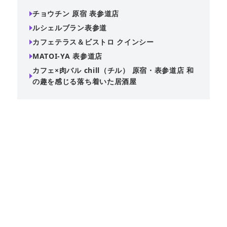
チョウチン 原宿 表参道店
ルシェルブラン表参道
カフェテラス＆ビストロ クインシー
MATOI-YA 表参道店
カフェ×肉バル chill（チル） 原宿・表参道店 和
の趣を感じる落ち着いた居酒屋
原宿駅から徒歩5分、落ち着いた和の雰囲気が魅力の居酒
屋。