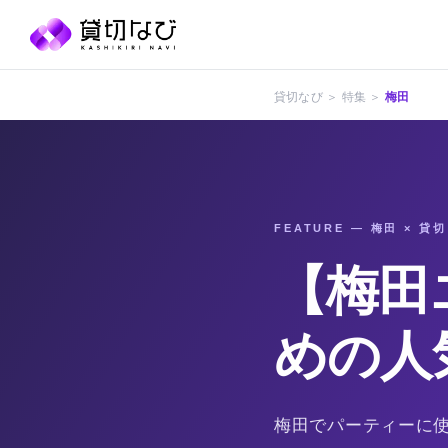
貸切なび ＞ 特集 ＞
梅田
FEATURE — 梅田 × 貸切
【梅田
めの人
梅田でパーティーに