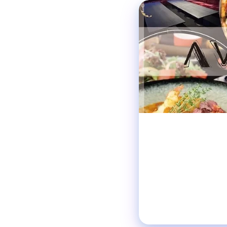
北新地
ダイニングバ
ダーツもゴルフも遊べ