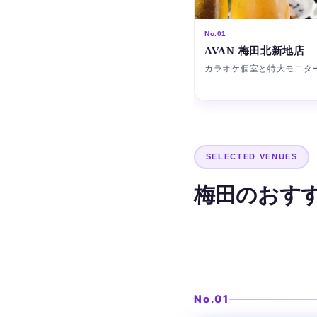
No.01
AVAN 梅田北新地店
カラオケ個室と特大モニタ
SELECTED VENUES
梅田のおす
カラオケ個室と特大モ
AVAN 梅
No.01