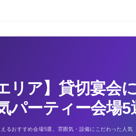
エリア】貸切宴会
気パーティー会場5
使えるおすすめ会場5選。雰囲気・設備にこだわった人気