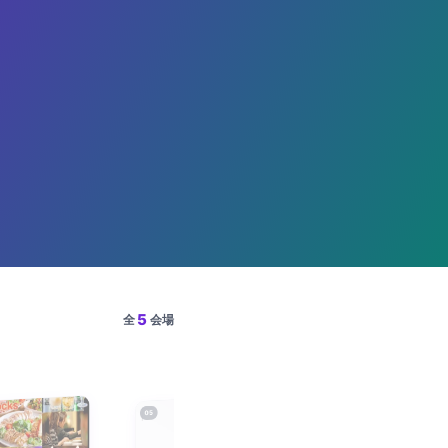
5
全
会場
05