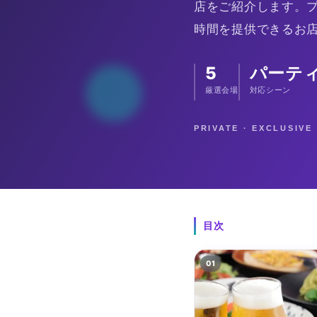
店をご紹介します。
時間を提供できるお
5
パーテ
厳選会場
対応シーン
PRIVATE · EXCLUSIV
目次
01