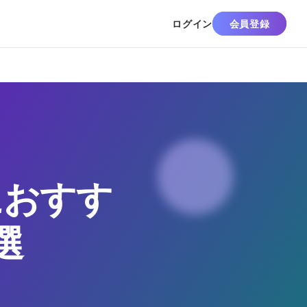
ログイン
会員登録
におすす
選