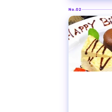
Amusement
No.02
梅田
ダイニングバー