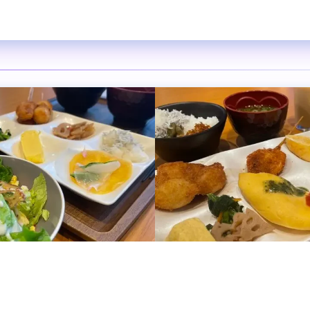
ブキッチン
ダ プレミア