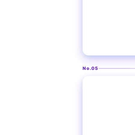
No.05