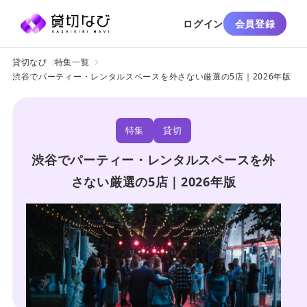
ログイン
会員登録
貸切なび
特集一覧
渋谷でパーティー・レンタルスペースを外さない厳選の5店｜2026年版
特集
貸切
渋谷でパーティー・レンタルスペースを外
さない厳選の5店｜2026年版