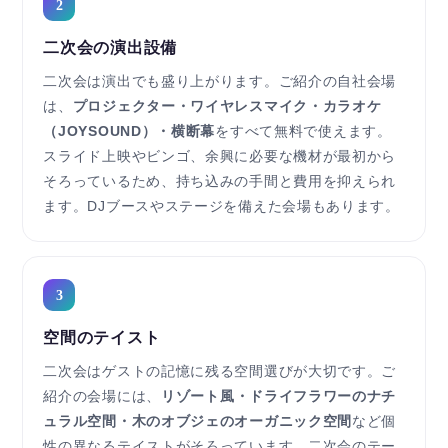
2
二次会の演出設備
二次会は演出でも盛り上がります。ご紹介の自社会場
は、
プロジェクター・ワイヤレスマイク・カラオケ
（JOYSOUND）・横断幕
をすべて無料で使えます。
スライド上映やビンゴ、余興に必要な機材が最初から
そろっているため、持ち込みの手間と費用を抑えられ
ます。DJブースやステージを備えた会場もあります。
3
空間のテイスト
二次会はゲストの記憶に残る空間選びが大切です。ご
紹介の会場には、
リゾート風・ドライフラワーのナチ
ュラル空間・木のオブジェのオーガニック空間
など個
性の異なるテイストがそろっています。二次会のテー