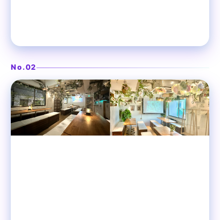
ドライフラワーが映える空間
❯
渋谷ガーデンルーム3F
No.02
渋谷
貸切パーティースペース