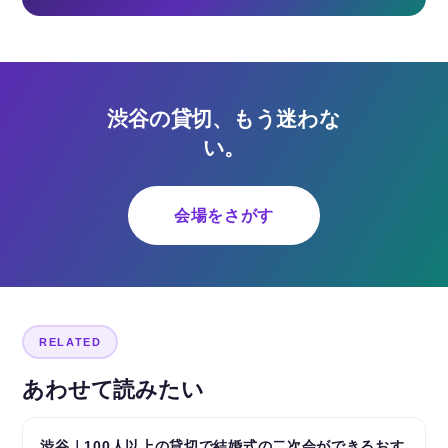
渋谷の貸切、もう迷わな
い。
会場をさがす
RELATED
あわせて読みたい
渋谷｜100人以上の貸切で結婚式の二次会ができるおす