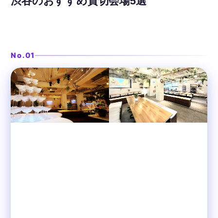
渋谷のおすすめ貸切会場5選
ステージ付きの開放感ある大空間
❯
渋谷ガーデンパティオ
No.01
渋谷
貸切パーティースペース