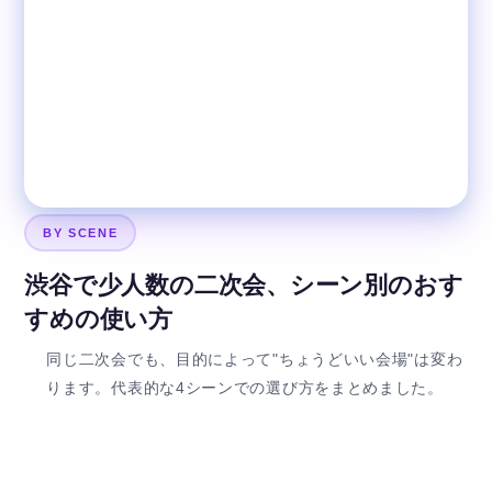
BY SCENE
渋谷で少人数の二次会、シーン別のおす
すめの使い方
同じ二次会でも、目的によって"ちょうどいい会場"は変わ
ります。代表的な4シーンでの選び方をまとめました。