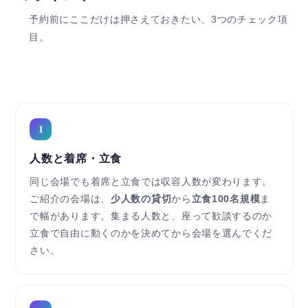
予約前にここだけは押さえておきたい、3つのチェック項
目。
1
人数と着席・立食
同じ会場でも着席と立食では収容人数が変わります。
ご紹介の会場は、
少人数の貸切
から
立食100名規模
ま
で幅があります。集まる人数と、座って歓談するのか
立食で自由に動くのかを決めてから会場を選んでくだ
さい。