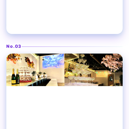
ラグジュアリーリゾートの大人空間
❯
渋谷ピカリエリゾート本店
No.03
渋谷
貸切パーティースペース