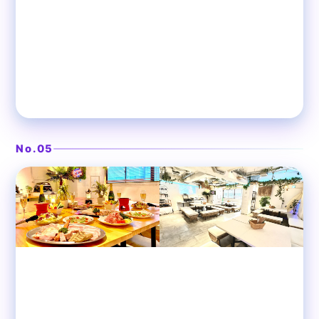
DJブースがあるビーチ風空間
❯
渋谷ガーデンホール
No.05
渋谷
貸切パーティースペース