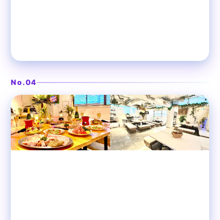
DJブースがあるビーチ風空間
❯
渋谷ガーデンホール
No.04
渋谷
貸切パーティースペース