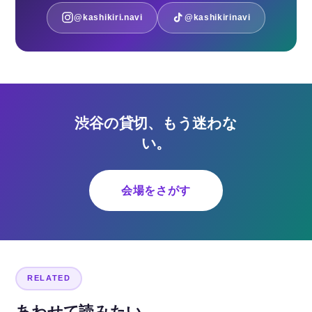
@kashikiri.navi
@kashikirinavi
渋谷の貸切、もう迷わな
い。
会場をさがす
RELATED
あわせて読みたい