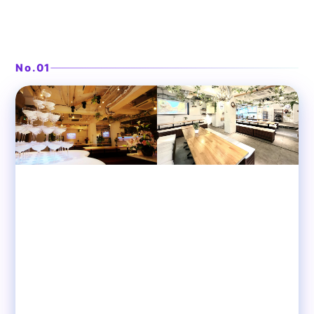
4面プロジェクターとステージの大空間
❯
渋谷ガーデンパティオ
No.01
渋谷
貸切パーティースペース