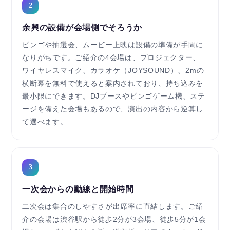
2
余興の設備が会場側でそろうか
ビンゴや抽選会、ムービー上映は設備の準備が手間に
なりがちです。ご紹介の4会場は、プロジェクター、
ワイヤレスマイク、カラオケ（JOYSOUND）、2mの
横断幕を無料で使えると案内されており、持ち込みを
最小限にできます。DJブースやビンゴゲーム機、ステ
ージを備えた会場もあるので、演出の内容から逆算し
て選べます。
3
一次会からの動線と開始時間
二次会は集合のしやすさが出席率に直結します。ご紹
介の会場は渋谷駅から徒歩2分が3会場、徒歩5分が1会