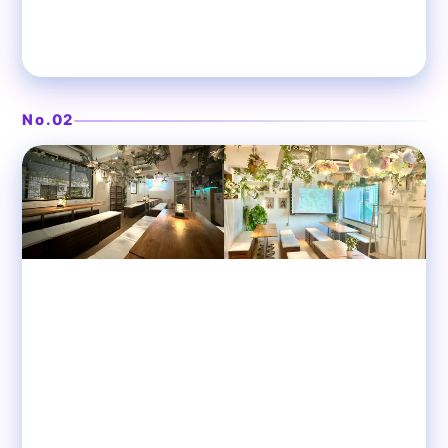
ドライフラワーが映える空間
❯
渋谷ガーデンルーム3F
No.02
渋谷
貸切パーティースペース