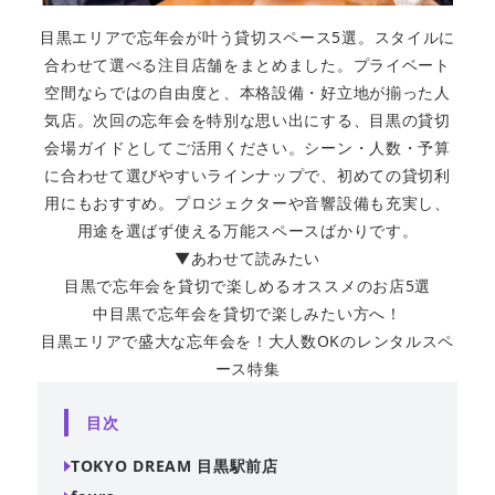
目黒エリアで忘年会が叶う貸切スペース5選。スタイルに
合わせて選べる注目店舗をまとめました。プライベート
空間ならではの自由度と、本格設備・好立地が揃った人
気店。次回の忘年会を特別な思い出にする、目黒の貸切
会場ガイドとしてご活用ください。シーン・人数・予算
に合わせて選びやすいラインナップで、初めての貸切利
用にもおすすめ。プロジェクターや音響設備も充実し、
用途を選ばず使える万能スペースばかりです。
▼あわせて読みたい
目黒で忘年会を貸切で楽しめるオススメのお店5選
中目黒で忘年会を貸切で楽しみたい方へ！
目黒エリアで盛大な忘年会を！大人数OKのレンタルスペ
ース特集
目次
TOKYO DREAM 目黒駅前店