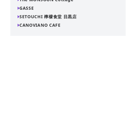
GASSE
SETOUCHI 檸檬食堂 目黒店
CANOVIANO CAFE
スタイリッシュな貸切ダイニングバー