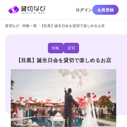
ログイン
会員登録
貸切なび
特集一覧
【目黒】誕生日会を貸切で楽しめるお店
特集
貸切
【目黒】誕生日会を貸切で楽しめるお店