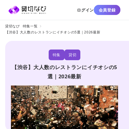
ログイン
会員登録
貸切なび
特集一覧
【渋谷】大人数のレストランにイチオシの5選｜2026最新
特集
貸切
【渋谷】大人数のレストランにイチオシの5
選｜2026最新