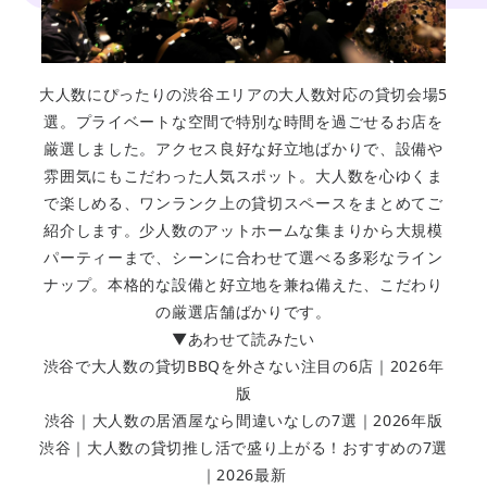
大人数にぴったりの渋谷エリアの大人数対応の貸切会場5
選。プライベートな空間で特別な時間を過ごせるお店を
厳選しました。アクセス良好な好立地ばかりで、設備や
雰囲気にもこだわった人気スポット。大人数を心ゆくま
で楽しめる、ワンランク上の貸切スペースをまとめてご
紹介します。少人数のアットホームな集まりから大規模
パーティーまで、シーンに合わせて選べる多彩なライン
ナップ。本格的な設備と好立地を兼ね備えた、こだわり
の厳選店舗ばかりです。
▼あわせて読みたい
渋谷で大人数の貸切BBQを外さない注目の6店｜2026年
版
渋谷｜大人数の居酒屋なら間違いなしの7選｜2026年版
渋谷｜大人数の貸切推し活で盛り上がる！おすすめの7選
｜2026最新