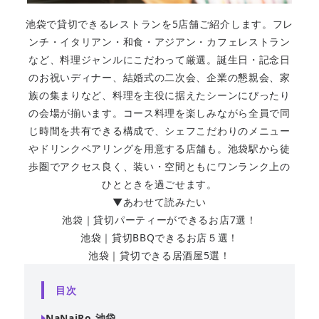
池袋で貸切できるレストランを5店舗ご紹介します。フレ
ンチ・イタリアン・和食・アジアン・カフェレストラン
など、料理ジャンルにこだわって厳選。誕生日・記念日
のお祝いディナー、結婚式の二次会、企業の懇親会、家
族の集まりなど、料理を主役に据えたシーンにぴったり
の会場が揃います。コース料理を楽しみながら全員で同
じ時間を共有できる構成で、シェフこだわりのメニュー
やドリンクペアリングを用意する店舗も。池袋駅から徒
歩圏でアクセス良く、装い・空間ともにワンランク上の
ひとときを過ごせます。
▼あわせて読みたい
池袋｜貸切パーティーができるお店7選！
池袋｜貸切BBQできるお店５選！
池袋｜貸切できる居酒屋5選！
目次
NaNaiRo 池袋