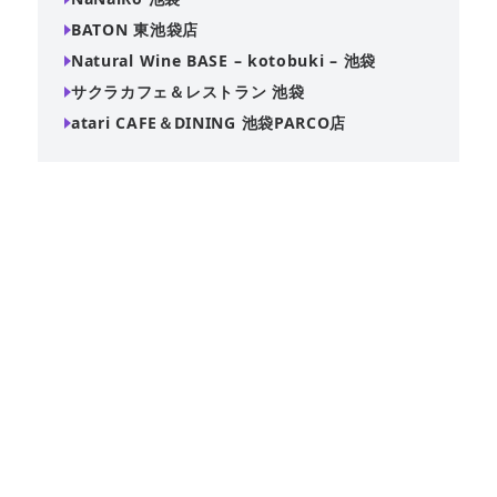
BATON 東池袋店
Natural Wine BASE – kotobuki – 池袋
サクラカフェ＆レストラン 池袋
atari CAFE＆DINING 池袋PARCO店
NaNaiRo 池袋は、池袋で貸切レストランをお探しの方に最
適な、自由度の高い空間です。