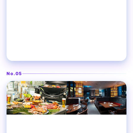
東急プラザ最上階のルーフトップ
❯
CÉ LA VI TOKYO
No.05
渋谷
ルーフトップバー