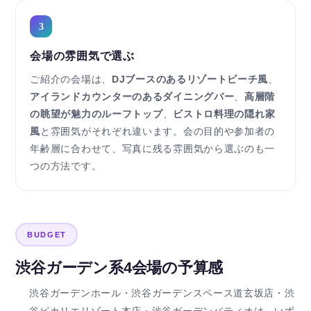
3
会場の雰囲気で選ぶ
ご紹介の会場は、
DJブースのあるリゾートビーチ風
、
アイランドカウンターのあるダイニングバー
、
高層階
の眺望が魅力のルーフトップ
、
ビストロ料理の隠れ家
風
と雰囲気がそれぞれ違います。会の目的や参加者の
年齢層に合わせて、写真に残る雰囲気から選ぶのも一
つの方法です。
BUDGET
渋谷ガーデン系4会場の予算感
渋谷ガーデンホール・渋谷ガーデンスペース道玄坂店・渋