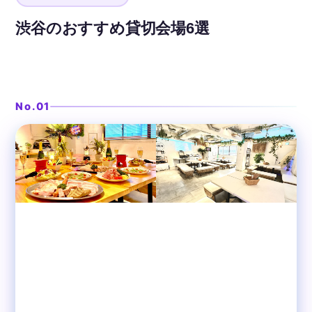
渋谷のおすすめ貸切会場6選
DJブースがあるビーチ風空間
❯
渋谷ガーデンホール
No.01
渋谷
貸切パーティースペース