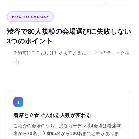
HOW TO CHOOSE
渋谷で80人規模の会場選びに失敗しない
3つのポイント
予約前にここだけは押さえておきたい、3つのチェック項
目。
1
着席と立食で入れる人数が変わる
ご紹介の会場のうち、渋谷ガーデン系4会場は
着席40
名から70名、立食65名から100名
までと幅がありま