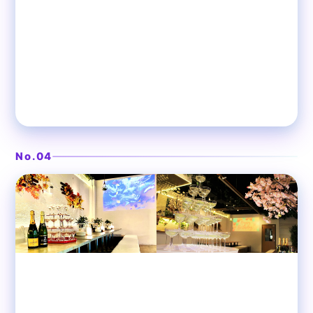
ラグジュアリーリゾートの大人空間
❯
渋谷ピカリエリゾート本店
No.04
渋谷
貸切パーティースペース