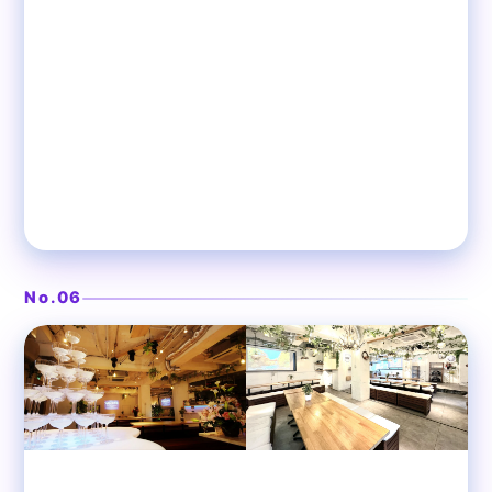
ステージ付きの開放感ある大空間
❯
渋谷ガーデンパティオ
No.06
渋谷
貸切パーティースペース