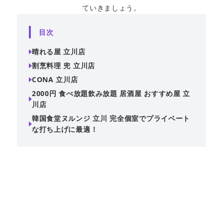
ていきましょう。
目次
晴れる屋 立川店
割烹料理 兜 立川店
CONA 立川店
2000円 食べ放題飲み放題 居酒屋 おすすめ屋 立
川店
韓国食堂ヌルンジ 立川 完全個室でプライベート
な打ち上げに最適！
全席扉付き完全個室を完備しており、プライベートな空間
で打ち上げを楽しめます。