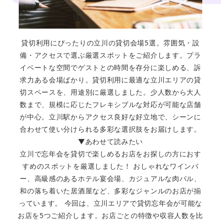
貸切利用にぴったりの立川の貸切会場5選。雰囲気・設
備・アクセスで選ぶ厳選スポットをご紹介します。プラ
イベートな空間でゲストとの時間を存分に楽しめる、訴
求力ある会場ばかり。貸切利用に最適な立川エリアの貸
切スペースを、用途別に厳選しました。少人数から大人
数まで、規模に応じたフレキシブルな対応が可能な店舗
が中心。立川駅からアクセス良好な好立地で、シーンに
合わせて使い分けられる多彩な選択肢をお届けします。
▼あわせて読みたい
立川で忘年会を貸切で楽しめるお店をお探しの方におす
すめのスポットを厳選しました！ おしゃれなワインバ
ー、高級感のあるホテル宴会場、カジュアルな肉バル、
和の落ち着いた居酒屋など、多彩なジャンルのお店が揃
っています。 今回は、立川エリアで貸切忘年会が可能な
お店を5つご紹介します。お店ごとの特徴や収容人数を比