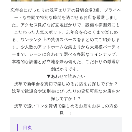
忘年会にぴったりの浅草エリアの貸切会場3選。プライベ
ートな空間で特別な時間を過ごせるお店を厳選しまし
た。アクセス良好な好立地ばかりで、設備や雰囲気にも
こだわった人気スポット。忘年会を心ゆくまで楽しめ
る、ワンランク上の貸切スペースをまとめてご紹介しま
す。少人数のアットホームな集まりから大規模パーティ
ーまで、シーンに合わせて選べる多彩なラインナップ。
本格的な設備と好立地を兼ね備えた、こだわりの厳選店
舗ばかりです。
▼あわせて読みたい
浅草で新年会を貸切で楽しめるお店をお探しですか？
浅草で歓迎会や送別会にぴったりの貸切可能なお店をお
探しですか！？
浅草で追いコンを貸切で楽しめるお店をお探しの方必
見！！
目次