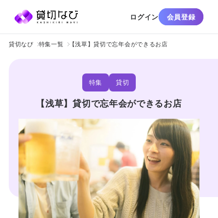
ログイン
会員登録
貸切なび
特集一覧
【浅草】貸切で忘年会ができるお店
特集
貸切
【浅草】貸切で忘年会ができるお店