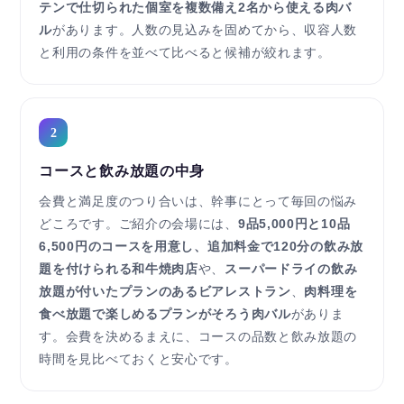
テンで仕切られた個室を複数備え2名から使える肉バ
ル
があります。人数の見込みを固めてから、収容人数
と利用の条件を並べて比べると候補が絞れます。
2
コースと飲み放題の中身
会費と満足度のつり合いは、幹事にとって毎回の悩み
どころです。ご紹介の会場には、
9品5,000円と10品
6,500円のコースを用意し、追加料金で120分の飲み放
題を付けられる和牛焼肉店
や、
スーパードライの飲み
放題が付いたプランのあるビアレストラン
、
肉料理を
食べ放題で楽しめるプランがそろう肉バル
がありま
す。会費を決めるまえに、コースの品数と飲み放題の
時間を見比べておくと安心です。