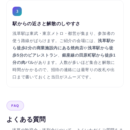
3
駅からの近さと解散のしやすさ
浅草駅は東武・東京メトロ・都営が集まり、参加者の
使う路線がばらけます。ご紹介の会場には、
浅草駅か
ら徒歩2分の商業施設内にある焼肉店
や
浅草駅から徒
歩5分のビアレストラン
、
銀座線の田原町駅から徒歩1
分の肉バル
があります。人数が多いほど集合と解散に
時間がかかるので、招待の連絡には最寄りの改札や出
口まで書いておくと当日がスムーズです。
FAQ
よくある質問