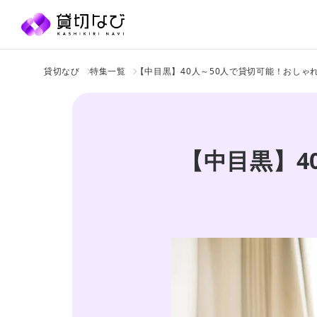
貸切なび
特集一覧
【中目黒】40人～50人で貸切可能！おしゃ
【中目黒】4