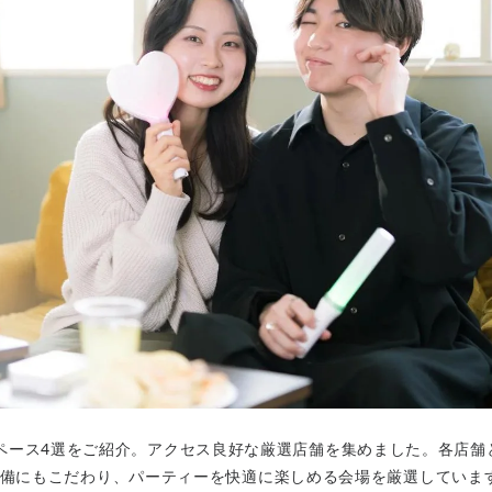
ペース4選をご紹介。アクセス良好な厳選店舗を集めました。各店
ど設備にもこだわり、パーティーを快適に楽しめる会場を厳選してい