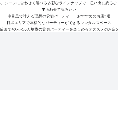
群。シーンに合わせて選べる多彩なラインナップで、思い出に残るひ
▼あわせて読みたい
中目黒で叶える理想の貸切パーティー｜おすすめのお店5選
目黒エリアで本格的なパーティーができるレンタルスペース
反田で40人~50人規模の貸切パーティーを楽しめるオススメのお店
くつろげます。