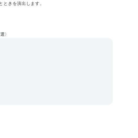
とときを演出します。
5選〉