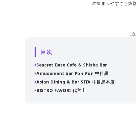
の集まりやすさも抜
〈五
目次
Seacret Base Cafe & Shisha Bar
Amusement bar Pon Pon 中目黒
Asian Dining & Bar SITA 中目黒本店
BISTRO FAVORI 代官山
広々としたおしゃれな空間で、大人数でもゆったりと