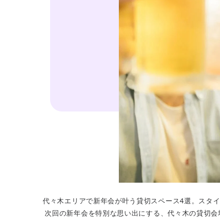
代々木エリアで新年会が叶う貸切スペース4選。スタ
次回の新年会を特別な思い出にする、代々木の貸切会