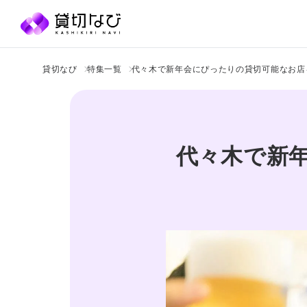
貸切なび
特集一覧
代々木で新年会にぴったりの貸切可能なお店
代々木で新