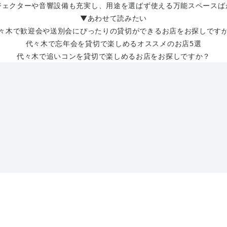
ジェクターや音響設備も充実し、用途を選ばず使える万能スペースば
▼あわせて読みたい
々木で歓迎会や送別会にぴったりの貸切ができるお店をお探しです
代々木で忘年会を貸切で楽しめるオススメのお店5選
代々木で追いコンを貸切で楽しめるお店をお探しですか？
つろげるのも魅力。