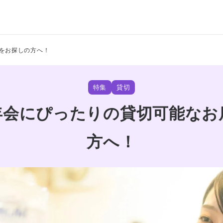
をお探しの方へ！
特集
貸切
年会にぴったりの貸切可能なお
方へ！