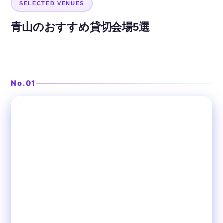
SELECTED VENUES
青山のおすすめ貸切会場5選
シャンパンタワーで華やぐ演出空間
ever
No.01
❯
表参道
宴会