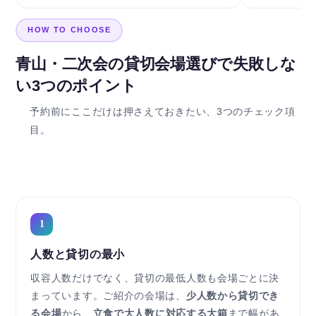
HOW TO CHOOSE
青山・二次会の貸切会場選びで失敗しな
い3つのポイント
予約前にここだけは押さえておきたい、3つのチェック項
目。
1
人数と貸切の最小
収容人数だけでなく、貸切の最低人数も会場ごとに決
まっています。ご紹介の会場は、
少人数から貸切でき
る会場
から、
立食で大人数に対応する大箱
まで幅があ