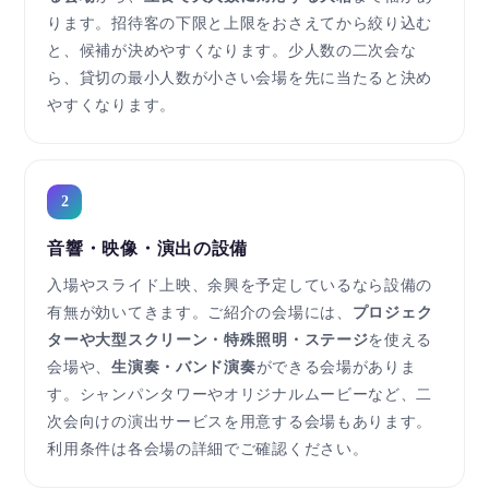
ります。招待客の下限と上限をおさえてから絞り込む
と、候補が決めやすくなります。少人数の二次会な
ら、貸切の最小人数が小さい会場を先に当たると決め
やすくなります。
2
音響・映像・演出の設備
入場やスライド上映、余興を予定しているなら設備の
有無が効いてきます。ご紹介の会場には、
プロジェク
ターや大型スクリーン・特殊照明・ステージ
を使える
会場や、
生演奏・バンド演奏
ができる会場がありま
す。シャンパンタワーやオリジナルムービーなど、二
次会向けの演出サービスを用意する会場もあります。
利用条件は各会場の詳細でご確認ください。