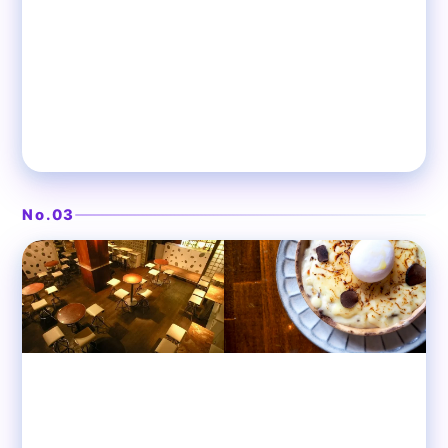
吹き抜けの開放的な隠れ家ビストロ
❯
ルコンテ表参道
No.03
表参道
フレンチ