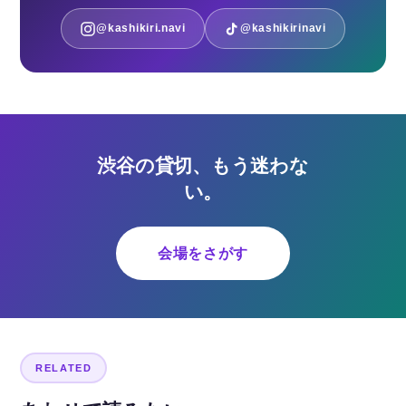
@kashikiri.navi
@kashikirinavi
渋谷の貸切、もう迷わな
い。
会場をさがす
RELATED