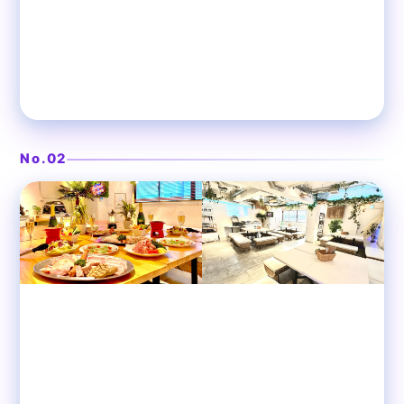
DJブースがあるビーチ風空間
❯
渋谷ガーデンホール
No.02
渋谷
貸切パーティースペース