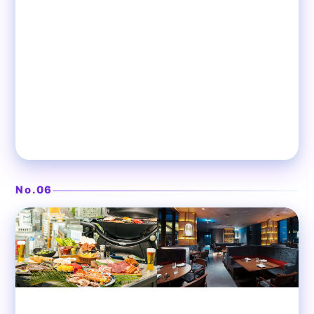
渋谷の高層ルーフトップ
❯
CE LA VI TOKYO
No.06
渋谷
ルーフトップバー, レストラン