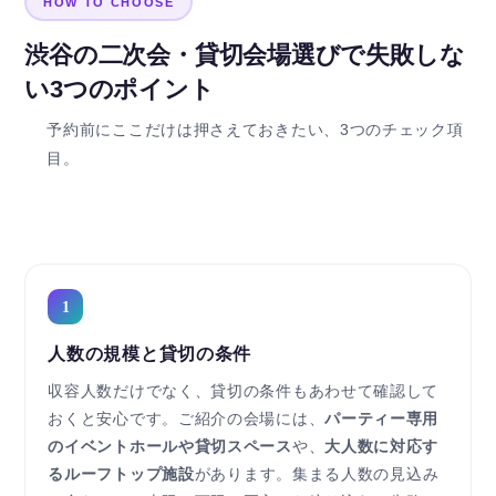
HOW TO CHOOSE
渋谷の二次会・貸切会場選びで失敗しな
い3つのポイント
予約前にここだけは押さえておきたい、3つのチェック項
目。
1
人数の規模と貸切の条件
収容人数だけでなく、貸切の条件もあわせて確認して
おくと安心です。ご紹介の会場には、
パーティー専用
のイベントホールや貸切スペース
や、
大人数に対応す
るルーフトップ施設
があります。集まる人数の見込み