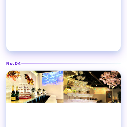
ラグジュアリーリゾートの大人空間
❯
渋谷ピカリエリゾート本店
No.04
渋谷
貸切パーティースペース