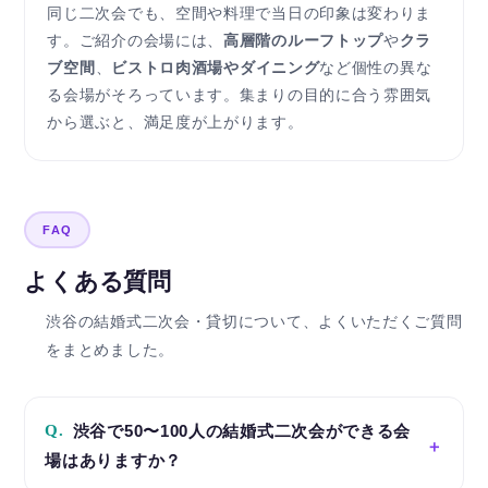
同じ二次会でも、空間や料理で当日の印象は変わりま
す。ご紹介の会場には、
高層階のルーフトップ
や
クラ
ブ空間
、
ビストロ肉酒場やダイニング
など個性の異な
る会場がそろっています。集まりの目的に合う雰囲気
から選ぶと、満足度が上がります。
FAQ
よくある質問
渋谷の結婚式二次会・貸切について、よくいただくご質問
をまとめました。
Q.
渋谷で50〜100人の結婚式二次会ができる会
場はありますか？