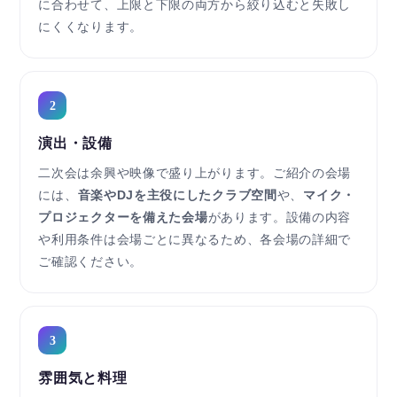
に合わせて、上限と下限の両方から絞り込むと失敗し
にくくなります。
2
演出・設備
二次会は余興や映像で盛り上がります。ご紹介の会場
には、
音楽やDJを主役にしたクラブ空間
や、
マイク・
プロジェクターを備えた会場
があります。設備の内容
や利用条件は会場ごとに異なるため、各会場の詳細で
ご確認ください。
3
雰囲気と料理