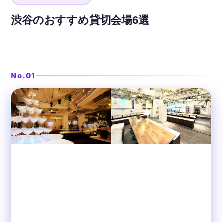
渋谷のおすすめ貸切会場6選
ステージ付きの開放感ある大空間
❯
渋谷ガーデンパティオ
No.01
渋谷
貸切パーティースペース