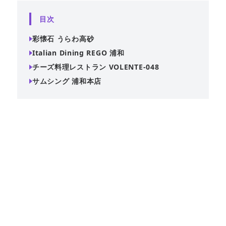
目次
彩懐石 うらわ高砂
Italian Dining REGO 浦和
チーズ料理レストラン VOLENTE-048
サムシング 浦和本店
浦和駅西口から徒歩3分の好立地にある懐石料理店。