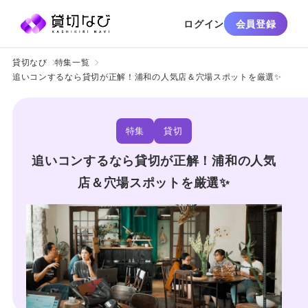
ログイン
会員登録
貸切なび
特集一覧
追いコンするなら貸切が正解！浦和の人気店＆穴場スポットを厳選✨
特集
貸切
追いコンするなら貸切が正解！浦和の人気
店＆穴場スポットを厳選✨