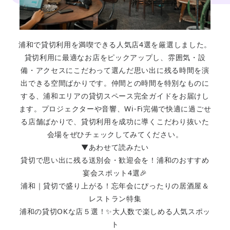
浦和で貸切利用を満喫できる人気店4選を厳選しました。
貸切利用に最適なお店をピックアップし、雰囲気・設
備・アクセスにこだわって選んだ思い出に残る時間を演
出できる空間ばかりです。仲間との時間を特別なものに
する、浦和エリアの貸切スペース完全ガイドをお届けし
ます。プロジェクターや音響、Wi-Fi完備で快適に過ごせ
る店舗ばかりで、貸切利用を成功に導くこだわり抜いた
会場をぜひチェックしてみてください。
▼あわせて読みたい
貸切で思い出に残る送別会・歓迎会を！浦和のおすすめ
宴会スポット4選🎉
浦和｜貸切で盛り上がる！忘年会にぴったりの居酒屋＆
レストラン特集
浦和の貸切OKな店５選！✨大人数で楽しめる人気スポッ
ト