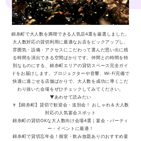
錦糸町で大人数を満喫できる人気店4選を厳選しました。
大人数対応の貸切利用に最適なお店をピックアップし、
雰囲気・設備・アクセスにこだわって選んだ思い出に残
る時間を演出できる空間ばかりです。仲間との時間を特
別なものにする、錦糸町エリアの貸切スペース完全ガイ
ドをお届けします。プロジェクターや音響、Wi-Fi完備で
快適に過ごせる店舗ばかりで、大人数を成功に導くこだ
わり抜いた会場をぜひチェックしてみてください。
▼あわせて読みたい
🍷【錦糸町】貸切で歓迎会・送別会！ おしゃれ＆大人数
対応の人気宴会スポット
錦糸町の貸切OKな大人数向け会場4選｜宴会・パーティ
ー・イベントに最適！
錦糸町で貸切忘年会！個室・飲み放題ありのおすすめ宴