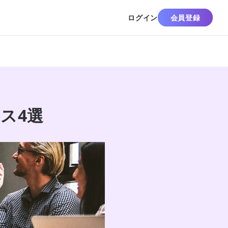
ログイン
会員登録
ス4選