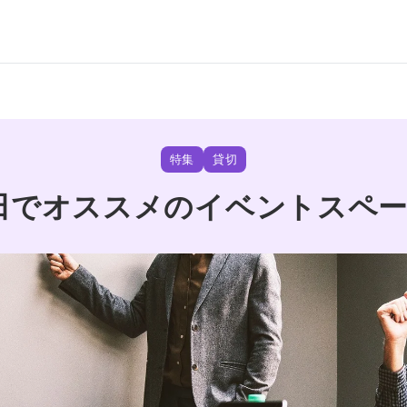
特集
貸切
田でオススメのイベントスペー