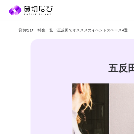
貸切なび
特集一覧
五反田でオススメのイベントスペース4選
五反