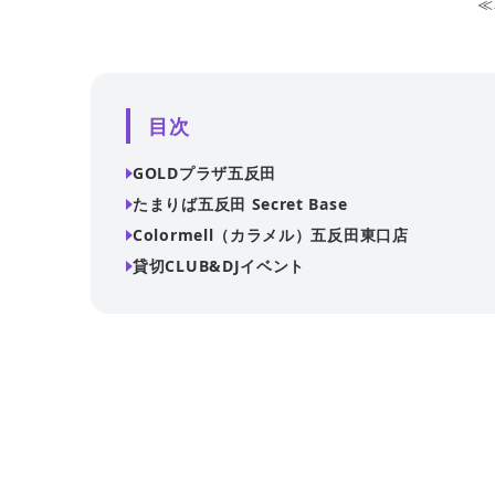
≪
目次
GOLDプラザ五反田
たまりば五反田 Secret Base
Colormell（カラメル）五反田東口店
貸切CLUB&DJイベント
大人の雰囲気が漂うモダンな完全個室スペース。