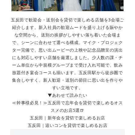
五反田で歓迎会・送別会を貸切で楽しめる店舗を3会場ご
紹介します。新入社員の歓迎ムードを盛り上げる賑やか
な空間から、送別の挨拶がしやすい落ち着いた会場ま
で、シーンに合わせて選べる構成。マイク・プロジェク
ター完備で、思い出ムービーの上映や記念品贈呈の演出
にも対応しやすい店舗を厳選しました。少人数の課・チ
ーム単位から中規模グループまで受け入れ可能で、飲み
放題付き宴会コースも揃います。五反田駅から徒歩圏で
集合しやすく、新人歓迎・送別の節目に思い出を作りや
すい立地です。
▼あわせて読みたい
≪幹事様必見！≫五反田で忘年会を貸切で楽しめるオス
スメのお店5選🍺
五反田｜新年会を貸切で楽しめるお店
五反田｜追いコンを貸切で楽しめるお店