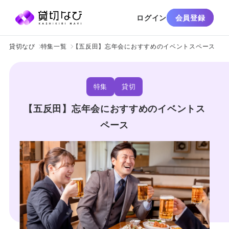
ログイン
会員登録
貸切なび
特集一覧
【五反田】忘年会におすすめのイベントスペース
特集
貸切
【五反田】忘年会におすすめのイベントス
ペース