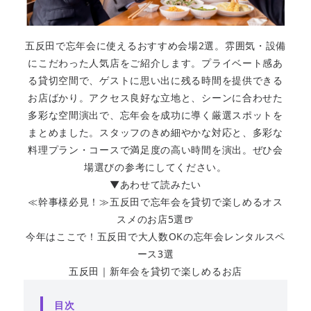
五反田で忘年会に使えるおすすめ会場2選。雰囲気・設備
にこだわった人気店をご紹介します。プライベート感あ
る貸切空間で、ゲストに思い出に残る時間を提供できる
お店ばかり。アクセス良好な立地と、シーンに合わせた
多彩な空間演出で、忘年会を成功に導く厳選スポットを
まとめました。スタッフのきめ細やかな対応と、多彩な
料理プラン・コースで満足度の高い時間を演出。ぜひ会
場選びの参考にしてください。
▼あわせて読みたい
≪幹事様必見！≫五反田で忘年会を貸切で楽しめるオス
スメのお店5選🍺
今年はここで！五反田で大人数OKの忘年会レンタルスペ
ース3選
五反田｜新年会を貸切で楽しめるお店
目次