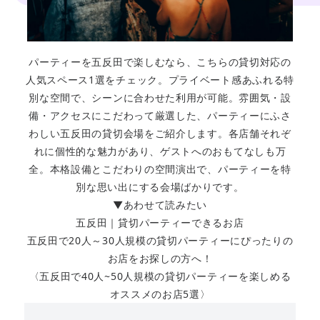
パーティーを五反田で楽しむなら、こちらの貸切対応の
人気スペース1選をチェック。プライベート感あふれる特
別な空間で、シーンに合わせた利用が可能。雰囲気・設
備・アクセスにこだわって厳選した、パーティーにふさ
わしい五反田の貸切会場をご紹介します。各店舗それぞ
れに個性的な魅力があり、ゲストへのおもてなしも万
全。本格設備とこだわりの空間演出で、パーティーを特
別な思い出にする会場ばかりです。
▼あわせて読みたい
五反田｜貸切パーティーできるお店
五反田で20人～30人規模の貸切パーティーにぴったりの
お店をお探しの方へ！
〈五反田で40人~50人規模の貸切パーティーを楽しめる
オススメのお店5選〉