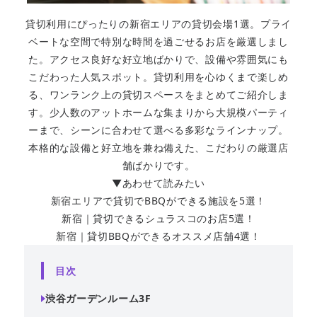
貸切利用にぴったりの新宿エリアの貸切会場1選。プライ
ベートな空間で特別な時間を過ごせるお店を厳選しまし
た。アクセス良好な好立地ばかりで、設備や雰囲気にも
こだわった人気スポット。貸切利用を心ゆくまで楽しめ
る、ワンランク上の貸切スペースをまとめてご紹介しま
す。少人数のアットホームな集まりから大規模パーティ
ーまで、シーンに合わせて選べる多彩なラインナップ。
本格的な設備と好立地を兼ね備えた、こだわりの厳選店
舗ばかりです。
▼あわせて読みたい
新宿エリアで貸切でBBQができる施設を5選！
新宿｜貸切できるシュラスコのお店5選！
新宿｜貸切BBQができるオススメ店舗4選！
目次
渋谷ガーデンルーム3F