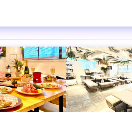
風空間
デンホール
スペース