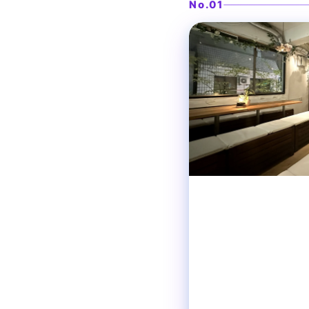
No.01
渋谷
貸切パーティー