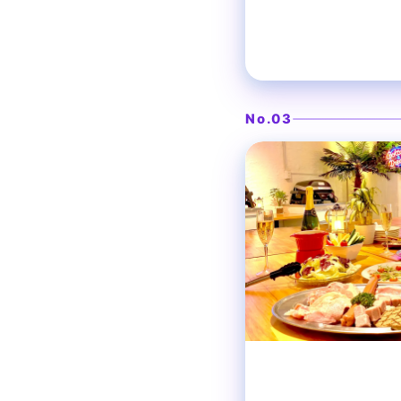
DJブースがあるビーチ
渋谷ガー
No.03
渋谷
貸切パーティー