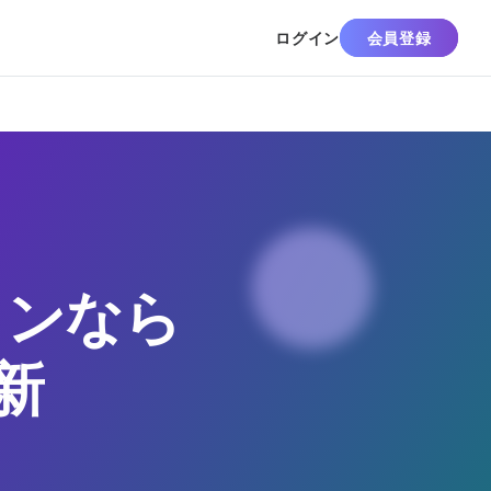
ログイン
会員登録
ランなら
新