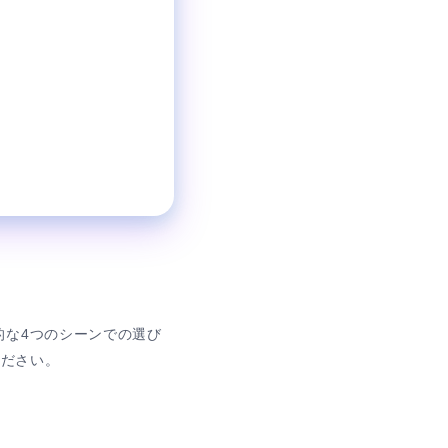
11:00〜翌0:00
営業時間
的な4つのシーンでの選び
ください。