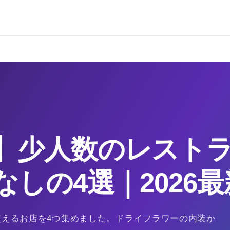
】少人数のレスト
なしの4選｜2026最
使えるお店を4つ集めました。ドライフラワーの内装か