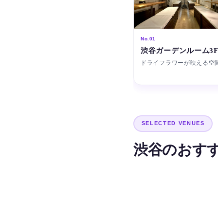
No.01
渋谷ガーデンルーム3
ドライフラワーが映える空
SELECTED VENUES
渋谷のおす
ドライフラワーが映え
渋谷ガーデ