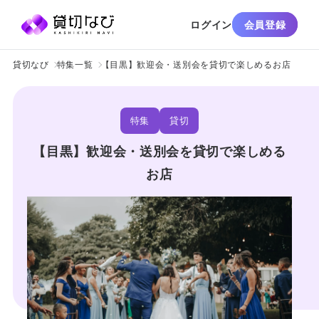
ログイン
会員登録
貸切なび
特集一覧
【目黒】歓迎会・送別会を貸切で楽しめるお店
特集
貸切
【目黒】歓迎会・送別会を貸切で楽しめる
お店