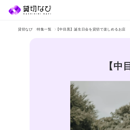
貸切なび
特集一覧
【中目黒】誕生日会を貸切で楽しめるお店
【中