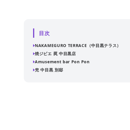
目次
NAKAMEGURO TERRACE（中目黒テラス）
焼ジビエ 罠 中目黒店
Amusement bar Pon Pon
兜 中目黒 別邸
広々としたテラス席と開放的な店内が特徴で、誕生日