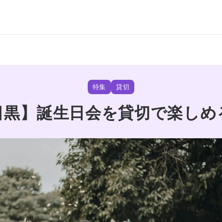
特集
貸切
目黒】誕生日会を貸切で楽しめ