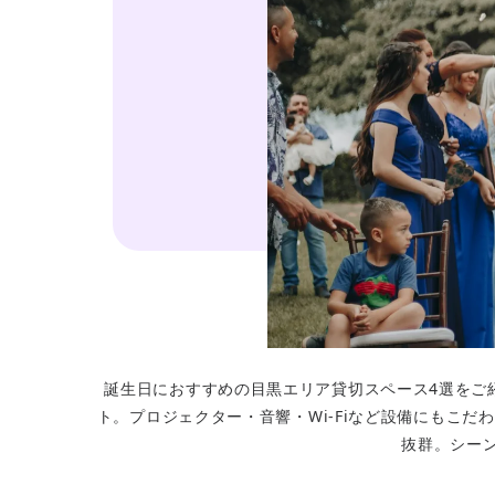
誕生日におすすめの目黒エリア貸切スペース4選をご
ト。プロジェクター・音響・Wi-Fiなど設備にもこ
抜群。シー