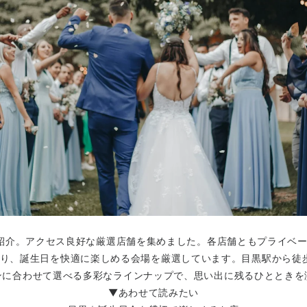
紹介。アクセス良好な厳選店舗を集めました。各店舗ともプライベ
だわり、誕生日を快適に楽しめる会場を厳選しています。目黒駅から
ンに合わせて選べる多彩なラインナップで、思い出に残るひとときを
▼あわせて読みたい